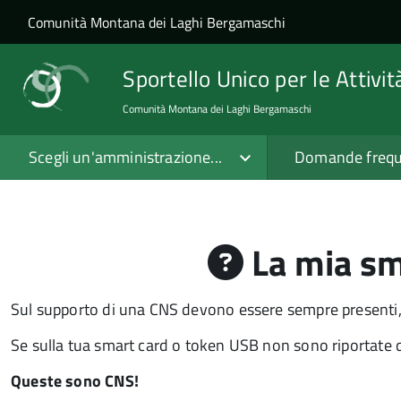
Salta al contenuto principale
Skip to site navigation
Comunità Montana dei Laghi Bergamaschi
Sportello Unico per le Attivi
Comunità Montana dei Laghi Bergamaschi
Scegli un'amministrazione...
Domande frequ
La mia sm
Sul supporto di una CNS devono essere sempre presenti, 
Se sulla tua smart card o token USB non sono riportate q
Queste sono CNS!