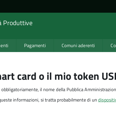
tà Produttive
enti
Pagamenti
Comuni aderenti
Co
art card o il mio token U
obbligatoriamente, il nome della Pubblica Amministrazione 
ueste informazioni, si tratta probabilmente di un
dispositi