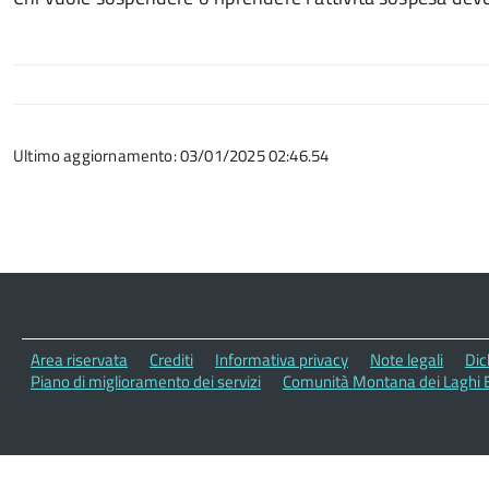
Ultimo aggiornamento: 03/01/2025 02:46.54
Area riservata
Crediti
Informativa privacy
Note legali
Dic
Piano di miglioramento dei servizi
Comunità Montana dei Laghi B