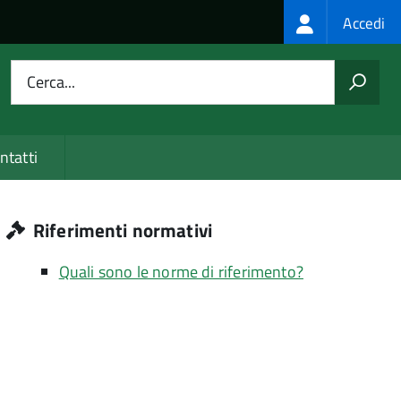
Login
Accedi
menu
Cerca...
ntatti
Riferimenti normativi
Quali sono le norme di riferimento?