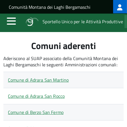
Log
Salta al contenuto principale
Skip to site navigation
Comunità Montana dei Laghi Bergamaschi
me
Sportello Unico per le Attività Produttive
Comuni aderenti
Aderiscono al SUAP associato della Comunità Montana dei
Laghi Bergamaschi le seguenti Amministrazioni comunali:
Comune di Adrara San Martino
Comune di Adrara San Rocco
Comune di Berzo San Fermo