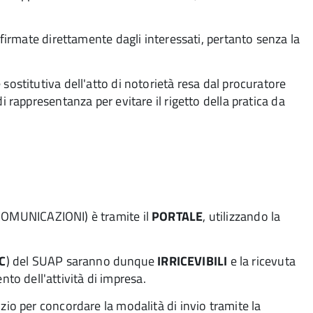
e firmate direttamente dagli interessati, pertanto senza la
 sostitutiva dell'atto di notorietà resa dal procuratore
i rappresentanza per evitare il rigetto della pratica da
COMUNICAZIONI) è tramite il
PORTALE
, utilizzando la
C
) del SUAP saranno dunque
IRRICEVIBILI
e la ricevuta
to dell'attività di impresa.
izio per concordare la modalità di invio tramite la