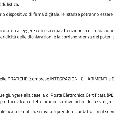
dulistica.
rio dispositivo di firma digitale, le istanze potranno esser
rocuratori a leggere con estrema attenzione la dichiarazione
ridicità delle dichiarazioni e la corrispondenza dei poteri d
 delle PRATICHE (comprese INTEGRAZIONI, CHIARIMENTI e 
iungere alla casella di Posta Elettronica Certificata (
PE
oduce alcun effetto amministrativo ai fini dello svolgimen
istica telematica, si invita a prendere contatto con il serv