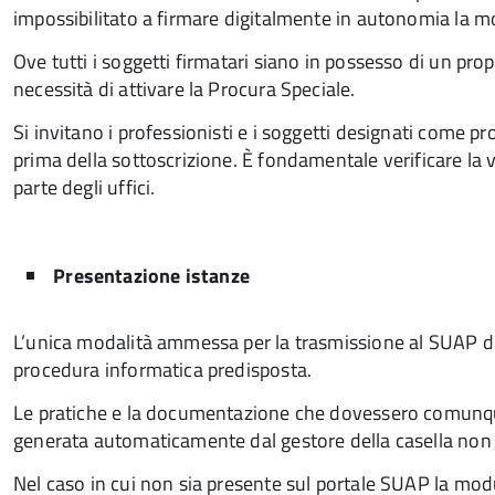
impossibilitato a firmare digitalmente in autonomia la mo
Ove tutti i soggetti firmatari siano in possesso di un prop
necessità di attivare la Procura Speciale.
Si invitano i professionisti e i soggetti designati come p
prima della sottoscrizione. È fondamentale verificare la ve
parte degli uffici.
Presentazione istanze
L’unica modalità ammessa per la trasmissione al SUAP
procedura informatica predisposta.
Le pratiche e la documentazione che dovessero comunque g
generata automaticamente dal gestore della casella non pr
Nel caso in cui non sia presente sul portale SUAP la modul