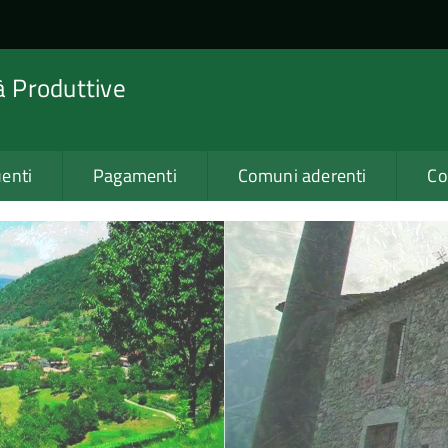
tà Produttive
enti
Pagamenti
Comuni aderenti
Co