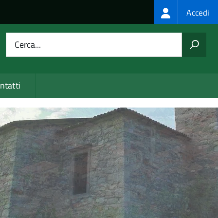
Login
Accedi
menu
Cerca...
ntatti