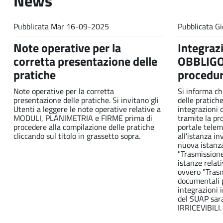
News
Pubblicata
Mar 16-09-2025
Pubblicata
Gi
Note operative per la
Integrazi
corretta presentazione delle
OBBLIGO 
pratiche
procedur
Note operative per la corretta
Si informa ch
presentazione delle pratiche. Si invitano gli
delle pratiche
Utenti a leggere le note operative relative a
integrazioni
MODULI, PLANIMETRIA e FIRME prima di
tramite la pr
procedere alla compilazione delle pratiche
portale tele
cliccando sul titolo in grassetto sopra.
all'istanza i
nuova istanza 
"Trasmissione
istanze relati
ovvero "Trasm
documentali p
integrazioni 
del SUAP sar
IRRICEVIBILI.