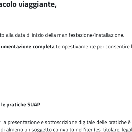
tacolo viaggiante,
to alla data di inizio della manifestazione/installazione.
cumentazione completa
tempestivamente per consentire la 
r le pratiche SUAP
er la presentazione e sottoscrizione digitale delle pratiche
 almeno un soggetto coinvolto nell'iter (es. titolare, lega