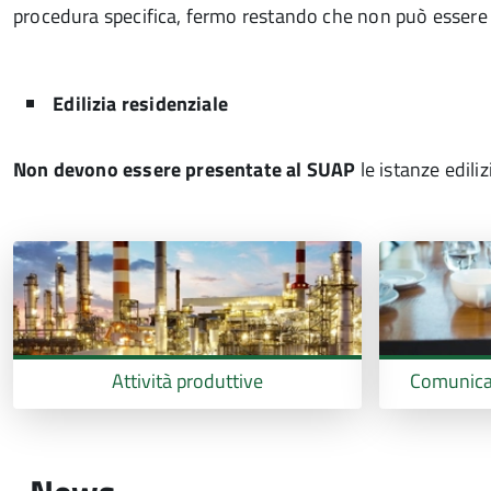
procedura specifica, fermo restando che non può essere u
Edilizia residenziale
Non devono essere presentate al SUAP
le istanze ediliz
Attività produttive
Comunicar