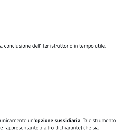
conclusione dell'iter istruttorio in tempo utile.
 è unicamente un'
opzione sussidiaria
. Tale strumento
le rappresentante o altro dichiarante) che sia