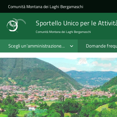
Salta al contenuto principale
Skip to site navigation
Comunità Montana dei Laghi Bergamaschi
Sportello Unico per le Attivi
Comunità Montana dei Laghi Bergamaschi
Scegli un'amministrazione...
Domande frequ