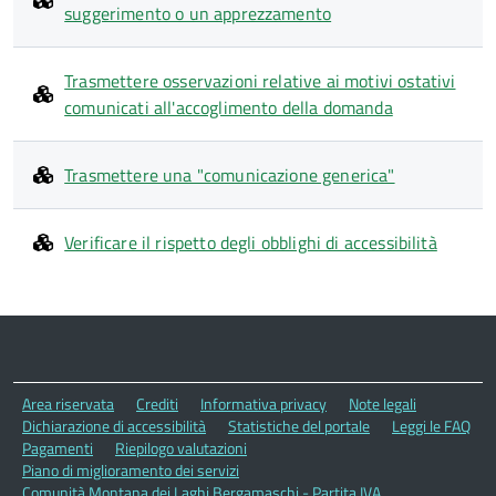
suggerimento o un apprezzamento
Trasmettere osservazioni relative ai motivi ostativi
comunicati all'accoglimento della domanda
Trasmettere una "comunicazione generica"
Verificare il rispetto degli obblighi di accessibilità
Area riservata
Crediti
Informativa privacy
Note legali
Dichiarazione di accessibilità
Statistiche del portale
Leggi le FAQ
Pagamenti
Riepilogo valutazioni
Piano di miglioramento dei servizi
Comunità Montana dei Laghi Bergamaschi - Partita IVA