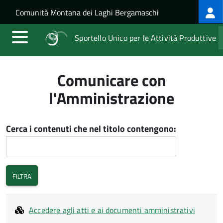
Log
Salta al contenuto principale
Skip to site navigation
Comunità Montana dei Laghi Bergamaschi
me
Sportello Unico per le Attività Produttive
Comunicare con
l'Amministrazione
Cerca i contenuti che nel titolo contengono:
Accedere agli atti e ai documenti amministrativi