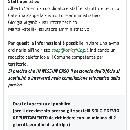
Staff operativo
Alberto Valenti - coordinatore staff e istruttore tecnico
Caterina Zappella - istruttore amministrativo
Giorgia Viganò - istruttore tecnico
Marta Patelli- istruttore amministrativo
Per
quesiti
e
informazioni
è possibile inviare una e-mail
ordinaria all'indirizzo
suap@cmlaghi.bg.it
, indicando un
recapito telefonico e il Comune competente per
territorio.
Si precisa che IN NESSUN CASO il personale dell’Ufficio si
sostituirà o interverrà nella compilazione telematica della
pratica
.
Orari di apertura al pubblico
(per il ricevimento presso gli sportelli SOLO PREVIO
APPUNTAMENTO da richiedere con un minimo di 2
giorni lavorativi di anticipo)