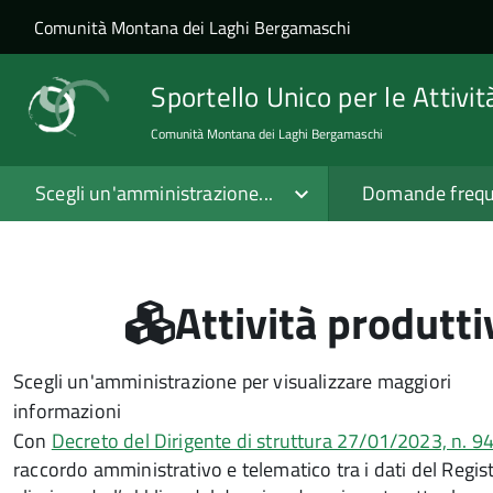
Salta al contenuto principale
Skip to site navigation
Comunità Montana dei Laghi Bergamaschi
Sportello Unico per le Attivi
Comunità Montana dei Laghi Bergamaschi
Scegli un'amministrazione...
Domande frequ
Attività produttiv
Scegli un'amministrazione per visualizzare maggiori
informazioni
Con
Decreto del Dirigente di struttura 27/01/2023, n. 9
raccordo amministrativo e telematico tra i dati del Reg