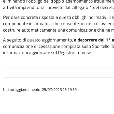
eliminando l’obbligo del doppio adempimento attualment
attività imprenditoriali previste dall’Allegato 1 del decret
Per dare concreta risposta a questi obblighi normativi 
componente informatica che consente, in caso di avvenut
costruire automaticamente una comunicazione che ne m
A seguito di questo aggiornamento,
a decorrere dal 1°
comunicazione di cessazione compilata sullo Sportello Te
informazioni aggiornate sul Registro imprese.
Ultimo aggiornamento: 25/07/2023 23:19.39