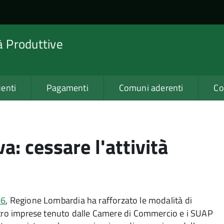
tà Produttive
enti
Pagamenti
Comuni aderenti
Co
a: cessare l'attività
46
, Regione Lombardia ha rafforzato le modalità di
istro imprese tenuto dalle Camere di Commercio e i SUAP