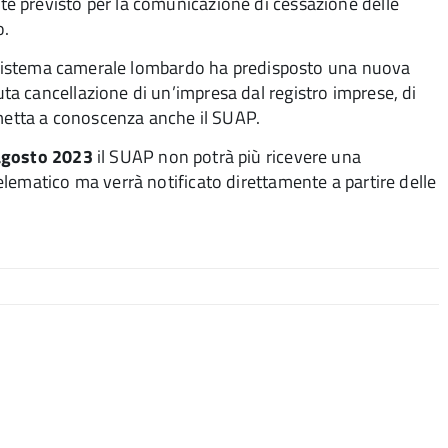
e previsto per la comunicazione di cessazione delle
o.
il sistema camerale lombardo ha predisposto una nuova
a cancellazione di un’impresa dal registro imprese, di
etta a conoscenza anche il SUAP.
 agosto 2023
il SUAP non potrà più ricevere una
lematico ma verrà notificato direttamente a partire delle