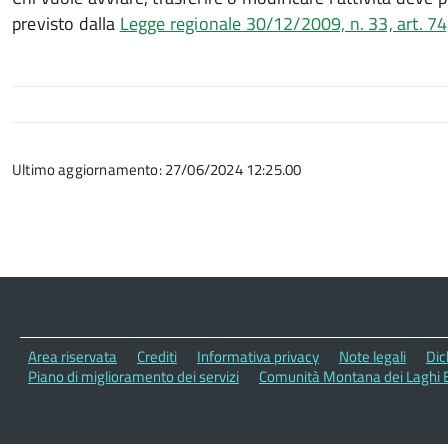
previsto dalla
Legge regionale 30/12/2009, n. 33, art. 74
Ultimo aggiornamento: 27/06/2024 12:25.00
Area riservata
Crediti
Informativa privacy
Note legali
Dic
Piano di miglioramento dei servizi
Comunità Montana dei Laghi B