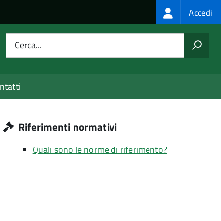
Login
Accedi
menu
Cerca...
ntatti
Riferimenti normativi
Quali sono le norme di riferimento?