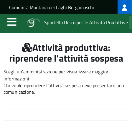
Log
Salta al contenuto principale
Skip to site navigation
Comunità Montana dei Laghi Bergamaschi
me
Sportello Unico per le Attività Produttive
Attività produttiva:
riprendere l'attività sospesa
Scegli un'amministrazione per visualizzare maggiori
informazioni
Chi vuole riprendere l'attività sospesa deve presentare una
comunicazione.