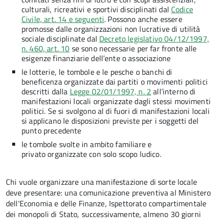
culturali, ricreativi e sportivi disciplinati dal
Codice
Civile, art. 14 e seguenti
. Possono anche essere
promosse dalle organizzazioni non lucrative di utilità
sociale disciplinate dal
Decreto legislativo 04/12/1997,
n. 460, art. 10
se sono necessarie per far fronte alle
esigenze finanziarie dell’ente o associazione
le lotterie, le tombole e le pesche o banchi di
beneficenza organizzate dai partiti o movimenti politici
descritti dalla
Legge 02/01/1997, n. 2
all’interno di
manifestazioni locali organizzate dagli stessi movimenti
politici. Se si svolgono al di fuori di manifestazioni locali
si applicano le disposizioni previste per i soggetti del
punto precedente
le tombole svolte in ambito familiare e
privato organizzate con solo scopo ludico.
Chi vuole organizzare una manifestazione di sorte locale
deve presentare: una comunicazione preventiva al Ministero
dell'Economia e delle Finanze, Ispettorato compartimentale
dei monopoli di Stato, successivamente, almeno 30 giorni