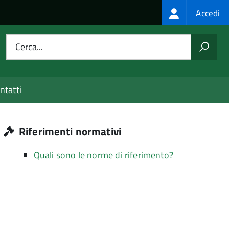
Login
Accedi
menu
Cerca...
ntatti
Riferimenti normativi
Quali sono le norme di riferimento?