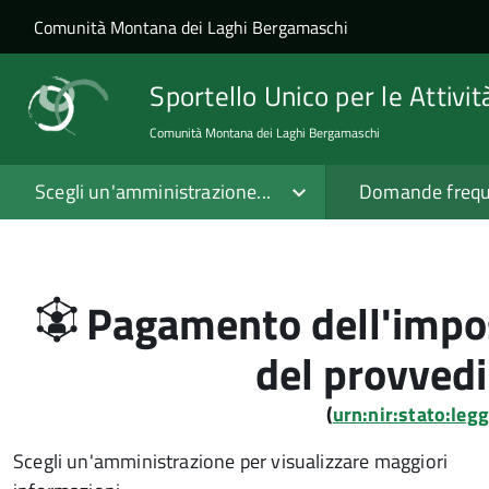
Salta al contenuto principale
Skip to site navigation
Comunità Montana dei Laghi Bergamaschi
Sportello Unico per le Attivi
Comunità Montana dei Laghi Bergamaschi
Scegli un'amministrazione...
Domande frequ
Pagamento dell'imposta
del provved
(
urn:nir:stato:le
Scegli un'amministrazione per visualizzare maggiori