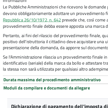
informazioni
Le Pubbliche Amministrazioni che ricevono le domande p
devono obbligatoriamente adottare un provvedimento fina
Repubblica 26/10/1972, n. 642
prevede che, così come a
provvedimento finale debba essere apposta una marca d
Pertanto, ai fini del rilascio del provvedimento finale,
positivo dell'istruttoria il cittadino deve acquistare una 
presentazione della domanda, da apporre sul document
Se l'Amministrazione rilascia un provvedimento finale in 
identificativo (seriale) della marca da bollo e attestare t
la stessa non sarà utilizzata per qualsiasi altro adempim
Durata massima del procedimento amministrativo
Moduli da compilare e documenti da allegare
Dichiarazione di pagamento dell'imposta di b