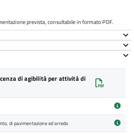
umentazione prevista, consultabile in formato PDF.
nza di agibilità per attività di
ento, di pavimentazione ed arredo