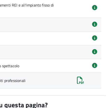
menti REI e all'impianto fisso di
o spettacolo
ti professionali
su questa pagina?