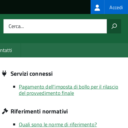
Login
Accedi
menu
Cerca...
ntatti
Servizi connessi
Pagamento dell'imposta di bollo per il rilascio
del provvedimento finale
Riferimenti normativi
Quali sono le norme di riferimento?